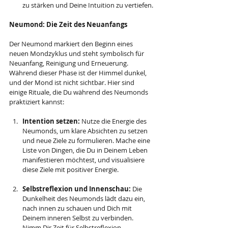
zu stärken und Deine Intuition zu vertiefen.
Neumond: Die Zeit des Neuanfangs
Der Neumond markiert den Beginn eines 
neuen Mondzyklus und steht symbolisch für 
Neuanfang, Reinigung und Erneuerung. 
Während dieser Phase ist der Himmel dunkel, 
und der Mond ist nicht sichtbar. Hier sind 
einige Rituale, die Du während des Neumonds 
praktiziert kannst:
Intention setzen:
 Nutze die Energie des 
Neumonds, um klare Absichten zu setzen 
und neue Ziele zu formulieren. Mache eine 
Liste von Dingen, die Du in Deinem Leben 
manifestieren möchtest, und visualisiere 
diese Ziele mit positiver Energie.
Selbstreflexion und Innenschau:
 Die 
Dunkelheit des Neumonds lädt dazu ein, 
nach innen zu schauen und Dich mit 
Deinem inneren Selbst zu verbinden. 
Nimm Dir Zeit für Selbstreflexion, 