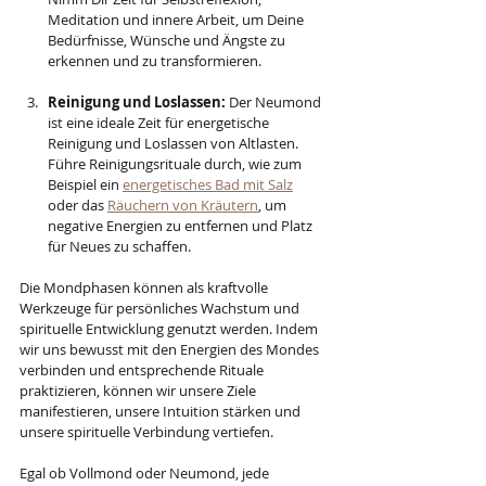
Meditation und innere Arbeit, um Deine 
Bedürfnisse, Wünsche und Ängste zu 
erkennen und zu transformieren.
Reinigung und Loslassen:
 Der Neumond 
ist eine ideale Zeit für energetische 
Reinigung und Loslassen von Altlasten. 
Führe Reinigungsrituale durch, wie zum 
Beispiel ein 
energetisches Bad mit Salz
oder das 
Räuchern von Kräutern
, um 
negative Energien zu entfernen und Platz 
für Neues zu schaffen.
Die Mondphasen können als kraftvolle 
Werkzeuge für persönliches Wachstum und 
spirituelle Entwicklung genutzt werden. Indem 
wir uns bewusst mit den Energien des Mondes 
verbinden und entsprechende Rituale 
praktizieren, können wir unsere Ziele 
manifestieren, unsere Intuition stärken und 
unsere spirituelle Verbindung vertiefen.
Egal ob Vollmond oder Neumond, jede 