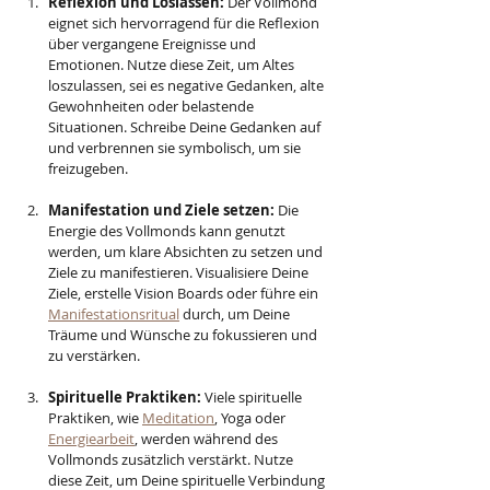
Reflexion und Loslassen:
 Der Vollmond 
eignet sich hervorragend für die Reflexion 
über vergangene Ereignisse und 
Emotionen. Nutze diese Zeit, um Altes 
loszulassen, sei es negative Gedanken, alte 
Gewohnheiten oder belastende 
Situationen. Schreibe Deine Gedanken auf 
und verbrennen sie symbolisch, um sie 
freizugeben.
Manifestation und Ziele setzen:
 Die 
Energie des Vollmonds kann genutzt 
werden, um klare Absichten zu setzen und 
Ziele zu manifestieren. Visualisiere Deine 
Ziele, erstelle Vision Boards oder führe ein 
Manifestationsritual
 durch, um Deine 
Träume und Wünsche zu fokussieren und 
zu verstärken.
Spirituelle Praktiken:
 Viele spirituelle 
Praktiken, wie 
Meditation
, Yoga oder 
Energiearbeit
, werden während des 
Vollmonds zusätzlich verstärkt. Nutze 
diese Zeit, um Deine spirituelle Verbindung 