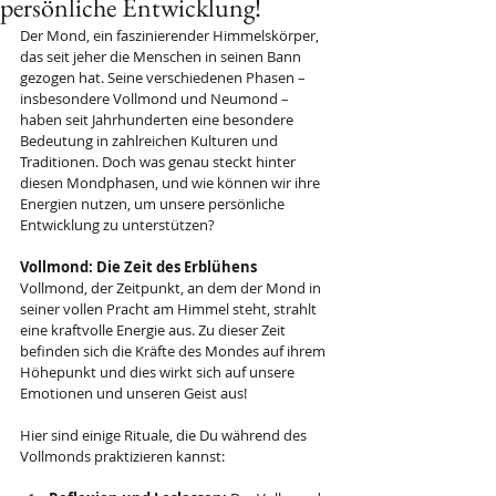
persönliche Entwicklung!
Der Mond, ein faszinierender Himmelskörper, 
das seit jeher die Menschen in seinen Bann 
gezogen hat. Seine verschiedenen Phasen – 
insbesondere Vollmond und Neumond – 
haben seit Jahrhunderten eine besondere 
Bedeutung in zahlreichen Kulturen und 
Traditionen. Doch was genau steckt hinter 
diesen Mondphasen, und wie können wir ihre 
Energien nutzen, um unsere persönliche 
Entwicklung zu unterstützen?
Vollmond: Die Zeit des Erblühens
Vollmond, der Zeitpunkt, an dem der Mond in 
seiner vollen Pracht am Himmel steht, strahlt 
eine kraftvolle Energie aus. Zu dieser Zeit 
befinden sich die Kräfte des Mondes auf ihrem 
Höhepunkt und dies wirkt sich auf unsere 
Emotionen und unseren Geist aus!
Hier sind einige Rituale, die Du während des 
Vollmonds praktizieren kannst: