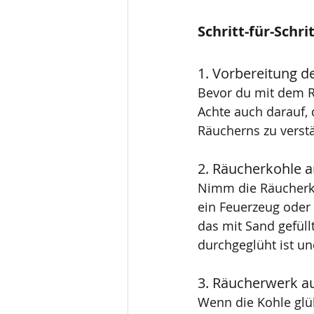
Schritt-für-Schri
1. Vorbereitung 
Bevor du mit dem R
Achte auch darauf,
Räucherns zu verst
2. Räucherkohle 
Nimm die Räucherko
ein Feuerzeug oder e
das mit Sand gefüll
durchgeglüht ist un
3. Räucherwerk a
Wenn die Kohle glü