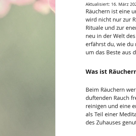
Aktualisiert:
16. März 20
Räuchern ist eine ur
wird nicht nur zur 
Rituale und zur en
neu in der Welt des 
erfährst du, wie du
um das Beste aus di
Was ist Räucher
Beim Räuchern werd
duftenden Rauch fr
reinigen und eine 
als Teil einer Medi
des Zuhauses genut