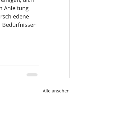
n Anleitung 
erschiedene 
n Bedürfnissen 
Alle ansehen