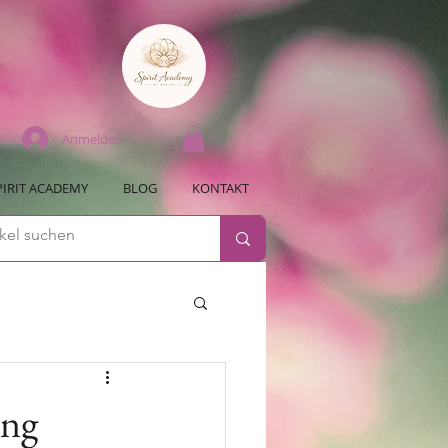
Anmelden
PIRIT ACADEMY
BLOG
KONTAKT
ung