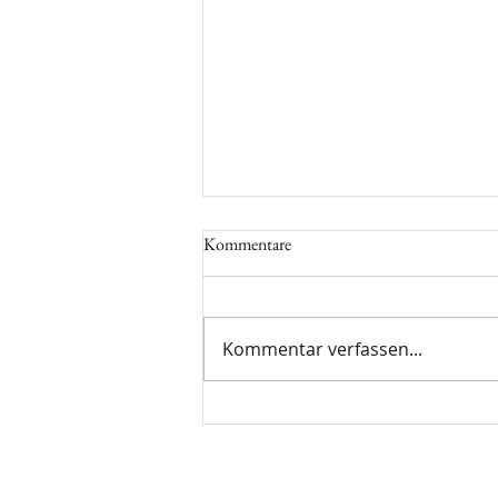
Kommentare
Kommentar verfassen...
Rauhnächte: Eine Zeit der
Besinnung und Transformation