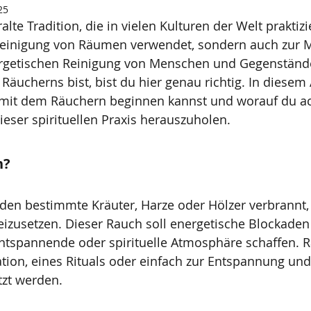
25
alte Tradition, die in vielen Kulturen der Welt praktizie
Reinigung von Räumen verwendet, sondern auch zur Me
ergetischen Reinigung von Menschen und Gegenstän
Räucherns bist, bist du hier genau richtig. In diesem A
 mit dem Räuchern beginnen kannst und worauf du ach
eser spirituellen Praxis herauszuholen.
n?
en bestimmte Kräuter, Harze oder Hölzer verbrannt,
eizusetzen. Dieser Rauch soll energetische Blockaden
entspannende oder spirituelle Atmosphäre schaffen. 
tation, eines Rituals oder einfach zur Entspannung un
zt werden.