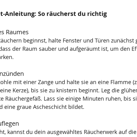
tt-Anleitung: So räucherst du richtig
des Raumes
äuchern beginnst, halte Fenster und Türen zunächst 
 dass der Raum sauber und aufgeräumt ist, um den Eff
ärken.
anzünden
hle mit einer Zange und halte sie an eine Flamme (z
ine Kerze), bis sie zu knistern beginnt. Leg die glühe
te Räuchergefäß. Lass sie einige Minuten ruhen, bis s
d eine graue Ascheschicht bildet.
uflegen
ht, kannst du dein ausgewähltes Räucherwerk auf die 