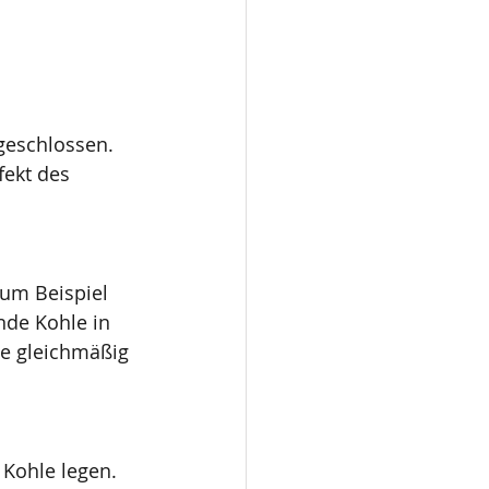
geschlossen. 
ekt des 
um Beispiel 
nde Kohle in 
ie gleichmäßig 
Kohle legen. 