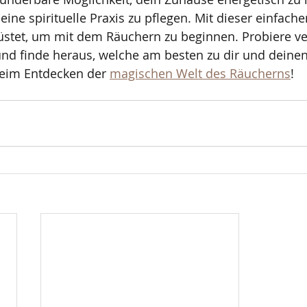
ine spirituelle Praxis zu pflegen. Mit dieser einfache
rüstet, um mit dem Räuchern zu beginnen. Probiere v
und finde heraus, welche am besten zu dir und deine
beim Entdecken der 
magischen Welt des Räucherns
!