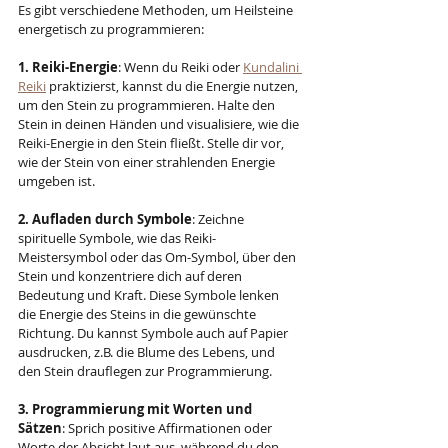
Es gibt verschiedene Methoden, um Heilsteine 
energetisch zu programmieren:
1. Reiki-Energie
: Wenn du Reiki oder 
Kundalini 
Reiki
 praktizierst, kannst du die Energie nutzen, 
um den Stein zu programmieren. Halte den 
Stein in deinen Händen und visualisiere, wie die 
Reiki-Energie in den Stein fließt. Stelle dir vor, 
wie der Stein von einer strahlenden Energie 
umgeben ist.
2. Aufladen durch Symbole
: Zeichne 
spirituelle Symbole, wie das Reiki-
Meistersymbol oder das Om-Symbol, über den 
Stein und konzentriere dich auf deren 
Bedeutung und Kraft. Diese Symbole lenken 
die Energie des Steins in die gewünschte 
Richtung. Du kannst Symbole auch auf Papier 
ausdrucken, z.B. die Blume des Lebens, und 
den Stein drauflegen zur Programmierung.
3. Programmierung mit Worten und 
Sätzen
: Sprich positive Affirmationen oder 
Worte der Absicht laut aus, während du den 