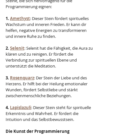
Steine, die sich hervorragend für die 
Programmierung eignen:
1. 
Amethyst
: Dieser Stein fördert spirituelles 
Wachstum und inneren Frieden. Er kann dir 
helfen, negative Energien zu transformieren 
und innere Ruhe zu finden.
2. 
Selenit
: Selenit hat die Fähigkeit, die Aura zu 
klären und zu reinigen. Er fördert die 
Verbindung zur spirituellen Ebene und 
unterstützt die Meditation.
3. 
Rosenquarz
: Der Stein der Liebe und des 
Herzens. Er hilft bei der Heilung emotionaler 
Wunden, fördert Selbstliebe und stärkt 
zwischenmenschliche Beziehungen.
4. 
Lapislazuli
: Dieser Stein steht für spirituelle 
Erkenntnis und Wahrheit. Er fördert die 
Intuition und das Selbstbewusstsein.
Die Kunst der Programmierung