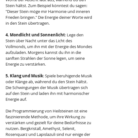
Stein hältst. Zum Beispiel könntest du sagen: 
"Dieser Stein möge mir Harmonie und inneren 
Frieden bringen." Die Energie deiner Worte wird 
in den Stein übertragen.
4. Mondlicht und Sonnenlicht
: Lege den 
Stein über Nacht unter das Licht des 
Vollmonds, um ihn mit der Energie des Mondes 
aufzuladen. Morgens kannst du ihn in die 
sanften Strahlen der Sonne legen, um seine 
Energie zu verstärken.
5. Klang und Musik
: Spiele beruhigende Musik 
oder Klänge ab, während du den Stein hältst. 
Die Schwingungen der Musik übertragen sich 
auf den Stein und laden ihn mit harmonischer 
Energie auf.
Die Programmierung von Heilsteinen ist eine 
faszinierende Methode, um ihre Wirkung zu 
verstärken und gezielt für deine Bedürfnisse zu 
nutzen. Bergkristall, Amethyst, Selenit, 
Rosenquarz und Lapislazuli sind nur einige der 