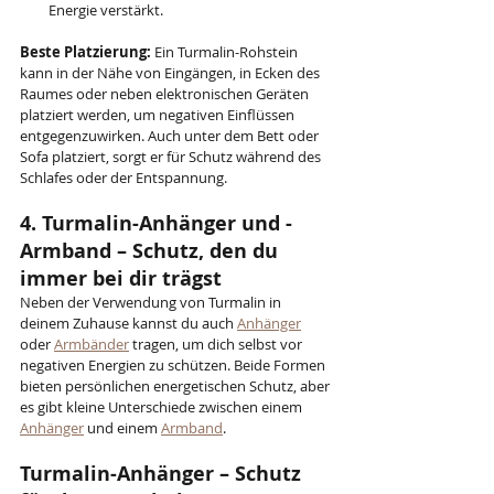
Energie verstärkt.
Beste Platzierung:
 Ein Turmalin-Rohstein 
kann in der Nähe von Eingängen, in Ecken des 
Raumes oder neben elektronischen Geräten 
platziert werden, um negativen Einflüssen 
entgegenzuwirken. Auch unter dem Bett oder 
Sofa platziert, sorgt er für Schutz während des 
Schlafes oder der Entspannung.
4. Turmalin-Anhänger und -
Armband – Schutz, den du 
immer bei dir trägst
Neben der Verwendung von Turmalin in 
deinem Zuhause kannst du auch 
Anhänger
oder 
Armbänder
 tragen, um dich selbst vor 
negativen Energien zu schützen. Beide Formen 
bieten persönlichen energetischen Schutz, aber 
es gibt kleine Unterschiede zwischen einem 
Anhänger
 und einem 
Armband
.
Turmalin-Anhänger – Schutz 