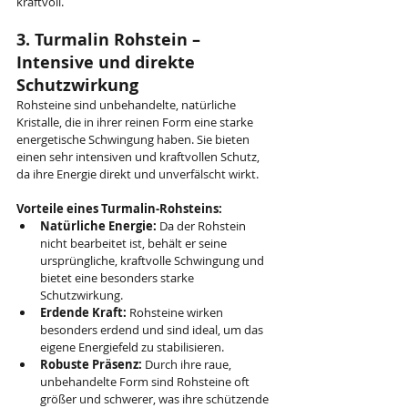
kraftvoll.
3. Turmalin Rohstein – 
Intensive und direkte 
Schutzwirkung
Rohsteine sind unbehandelte, natürliche 
Kristalle, die in ihrer reinen Form eine starke 
energetische Schwingung haben. Sie bieten 
einen sehr intensiven und kraftvollen Schutz, 
da ihre Energie direkt und unverfälscht wirkt.
Vorteile eines Turmalin-Rohsteins:
Natürliche Energie:
 Da der Rohstein 
nicht bearbeitet ist, behält er seine 
ursprüngliche, kraftvolle Schwingung und 
bietet eine besonders starke 
Schutzwirkung.
Erdende Kraft:
 Rohsteine wirken 
besonders erdend und sind ideal, um das 
eigene Energiefeld zu stabilisieren.
Robuste Präsenz:
 Durch ihre raue, 
unbehandelte Form sind Rohsteine oft 
größer und schwerer, was ihre schützende 