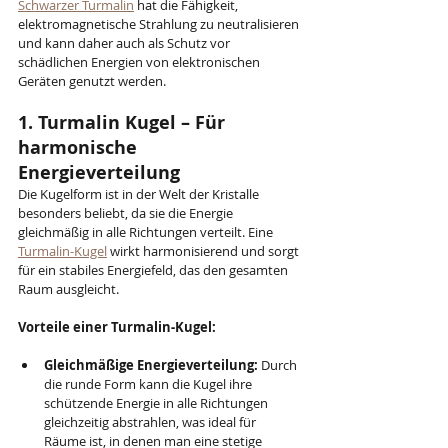
Schwarzer Turmalin
 hat die Fähigkeit, 
elektromagnetische Strahlung zu neutralisieren 
und kann daher auch als Schutz vor 
schädlichen Energien von elektronischen 
Geräten genutzt werden.
1. Turmalin Kugel – Für 
harmonische 
Energieverteilung
Die Kugelform ist in der Welt der Kristalle 
besonders beliebt, da sie die Energie 
gleichmäßig in alle Richtungen verteilt. Eine 
Turmalin-Kugel
 wirkt harmonisierend und sorgt 
für ein stabiles Energiefeld, das den gesamten 
Raum ausgleicht.
Vorteile einer Turmalin-Kugel:
Gleichmäßige Energieverteilung:
 Durch 
die runde Form kann die Kugel ihre 
schützende Energie in alle Richtungen 
gleichzeitig abstrahlen, was ideal für 
Räume ist, in denen man eine stetige 