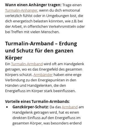
Wann einen Anhänger tragen:
 Trage einen 
Turmalin-Anhänger
, wenn du dich emotional 
verletzlich fühlst oder in Umgebungen bist, die 
dich energetisch belasten könnten, wie z.B. bei 
der Arbeit, in öffentlichen Verkehrsmitteln oder 
bei Treffen mit vielen Menschen.
Turmalin-Armband – Erdung 
und Schutz für den ganzen 
Körper
Ein 
Turmalin-Armband
 wird oft am Handgelenk 
getragen, wo es das Energiefeld des gesamten 
Körpers schützt. 
Armbänder
 haben eine enge 
Verbindung zu den Energiepunkten in den 
Händen und Handgelenken, die den 
Energiefluss im Körper stark beeinflussen.
Vorteile eines Turmalin-Armbands:
Ganzkörper-Schutz:
 Da das 
Armband
 am 
Handgelenk getragen wird, hat es einen 
direkten Einfluss auf den Energiefluss im 
gesamten Körper, was besonders erdend 