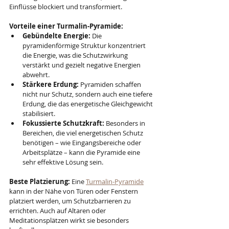
Einflüsse blockiert und transformiert.
Vorteile einer Turmalin-Pyramide:
Gebündelte Energie:
 Die 
pyramidenförmige Struktur konzentriert 
die Energie, was die Schutzwirkung 
verstärkt und gezielt negative Energien 
abwehrt.
Stärkere Erdung:
 Pyramiden schaffen 
nicht nur Schutz, sondern auch eine tiefere 
Erdung, die das energetische Gleichgewicht 
stabilisiert.
Fokussierte Schutzkraft:
 Besonders in 
Bereichen, die viel energetischen Schutz 
benötigen – wie Eingangsbereiche oder 
Arbeitsplätze – kann die Pyramide eine 
sehr effektive Lösung sein.
Beste Platzierung:
 Eine 
Turmalin-Pyramide
kann in der Nähe von Türen oder Fenstern 
platziert werden, um Schutzbarrieren zu 
errichten. Auch auf Altaren oder 
Meditationsplätzen wirkt sie besonders 