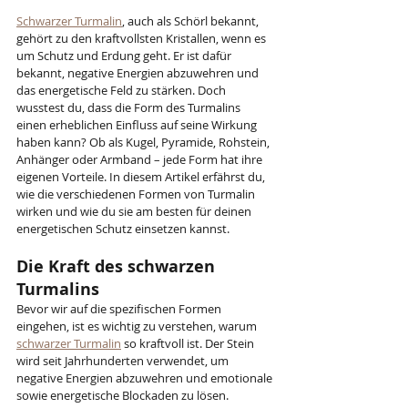
Schwarzer Turmalin
, auch als Schörl bekannt, 
gehört zu den kraftvollsten Kristallen, wenn es 
um Schutz und Erdung geht. Er ist dafür 
bekannt, negative Energien abzuwehren und 
das energetische Feld zu stärken. Doch 
wusstest du, dass die Form des Turmalins 
einen erheblichen Einfluss auf seine Wirkung 
haben kann? Ob als Kugel, Pyramide, Rohstein, 
Anhänger oder Armband – jede Form hat ihre 
eigenen Vorteile. In diesem Artikel erfährst du, 
wie die verschiedenen Formen von Turmalin 
wirken und wie du sie am besten für deinen 
energetischen Schutz einsetzen kannst.
Die Kraft des schwarzen 
Turmalins
Bevor wir auf die spezifischen Formen 
eingehen, ist es wichtig zu verstehen, warum 
schwarzer Turmalin
 so kraftvoll ist. Der Stein 
wird seit Jahrhunderten verwendet, um 
negative Energien abzuwehren und emotionale 
sowie energetische Blockaden zu lösen. 