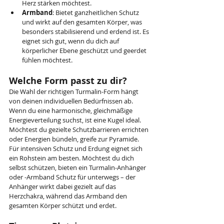
Herz stärken möchtest.
Armband
: Bietet ganzheitlichen Schutz 
und wirkt auf den gesamten Körper, was 
besonders stabilisierend und erdend ist. Es 
eignet sich gut, wenn du dich auf 
körperlicher Ebene geschützt und geerdet 
fühlen möchtest.
Welche Form passt zu dir?
Die Wahl der richtigen Turmalin-Form hängt 
von deinen individuellen Bedürfnissen ab. 
Wenn du eine harmonische, gleichmäßige 
Energieverteilung suchst, ist eine Kugel ideal. 
Möchtest du gezielte Schutzbarrieren errichten 
oder Energien bündeln, greife zur Pyramide. 
Für intensiven Schutz und Erdung eignet sich 
ein Rohstein am besten. Möchtest du dich 
selbst schützen, bieten ein Turmalin-Anhänger 
oder -Armband Schutz für unterwegs – der 
Anhänger wirkt dabei gezielt auf das 
Herzchakra, während das Armband den 
gesamten Körper schützt und erdet.