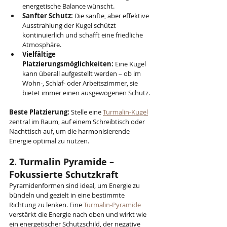
energetische Balance wünscht.
Sanfter Schutz:
 Die sanfte, aber effektive 
Ausstrahlung der Kugel schützt 
kontinuierlich und schafft eine friedliche 
Atmosphäre.
Vielfältige 
Platzierungsmöglichkeiten:
 Eine Kugel 
kann überall aufgestellt werden – ob im 
Wohn-, Schlaf- oder Arbeitszimmer, sie 
bietet immer einen ausgewogenen Schutz.
Beste Platzierung:
 Stelle eine 
Turmalin-Kugel
zentral im Raum, auf einem Schreibtisch oder 
Nachttisch auf, um die harmonisierende 
Energie optimal zu nutzen.
2. Turmalin Pyramide – 
Fokussierte Schutzkraft
Pyramidenformen sind ideal, um Energie zu 
bündeln und gezielt in eine bestimmte 
Richtung zu lenken. Eine 
Turmalin-Pyramide
verstärkt die Energie nach oben und wirkt wie 
ein energetischer Schutzschild, der negative 