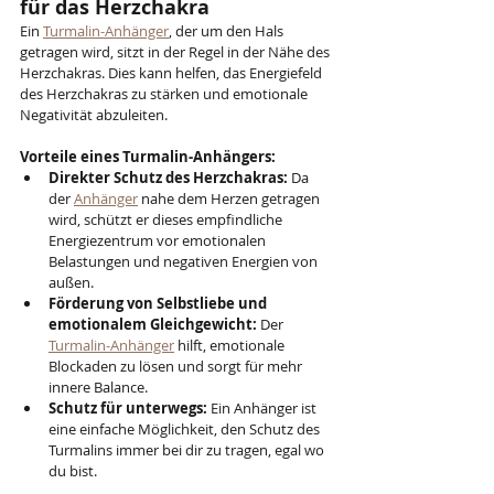
für das Herzchakra
Ein 
Turmalin-Anhänger
, der um den Hals 
getragen wird, sitzt in der Regel in der Nähe des 
Herzchakras. Dies kann helfen, das Energiefeld 
des Herzchakras zu stärken und emotionale 
Negativität abzuleiten.
Vorteile eines Turmalin-Anhängers:
Direkter Schutz des Herzchakras:
 Da 
der 
Anhänger
 nahe dem Herzen getragen 
wird, schützt er dieses empfindliche 
Energiezentrum vor emotionalen 
Belastungen und negativen Energien von 
außen.
Förderung von Selbstliebe und 
emotionalem Gleichgewicht:
 Der 
Turmalin-Anhänger
 hilft, emotionale 
Blockaden zu lösen und sorgt für mehr 
innere Balance.
Schutz für unterwegs:
 Ein Anhänger ist 
eine einfache Möglichkeit, den Schutz des 
Turmalins immer bei dir zu tragen, egal wo 
du bist.