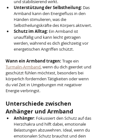
und stabilisierend wirkt.
Unterstützung der Selbstheilung:
 Das 
Armband kann den Energiefluss in den 
Händen stimulieren, was die 
Selbstheilungskräfte des Körpers aktiviert.
Schutz im Alltag:
 Ein Armband ist 
unauffällig und kann leicht getragen 
werden, während es dich gleichzeitig vor 
energetischen Angriffen schützt.
Wann ein Armband tragen:
 Trage ein 
Turmalin-Armband
, wenn du dich geerdet und 
geschützt fühlen möchtest, besonders bei 
körperlich fordernden Tätigkeiten oder wenn 
du viel Zeit in Umgebungen mit negativer 
Energie verbringst.
Unterschiede zwischen 
Anhänger und Armband
Anhänger
: Fokussiert den Schutz auf das 
Herzchakra und hilft dabei, emotionale 
Belastungen abzuwehren. Ideal, wenn du 
emotionalen Schutz brauchst und dein 