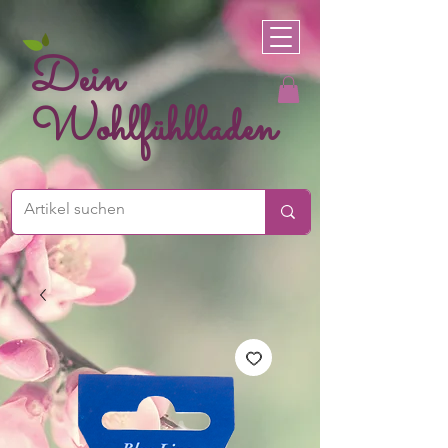
Dein
Wohlfühlladen