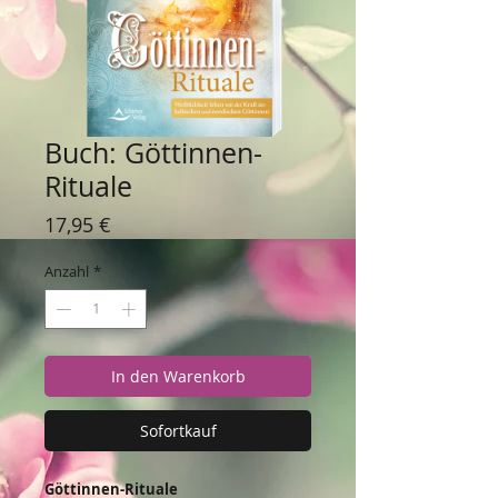
Buch: Göttinnen-
Rituale
Preis
17,95 €
Anzahl
*
In den Warenkorb
Sofortkauf
Göttinnen-Rituale