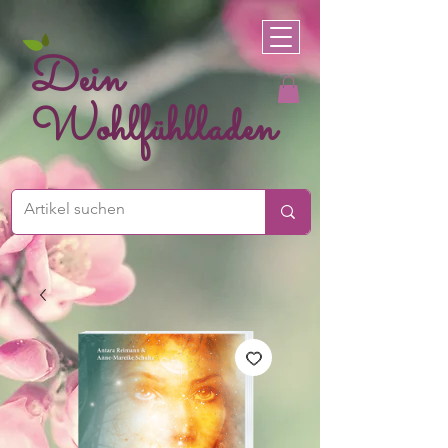
Dein
Wohlfühlladen