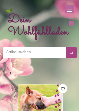
Dein
Wohlfühlladen