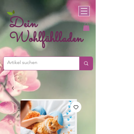
Dein
Wohlfühlladen