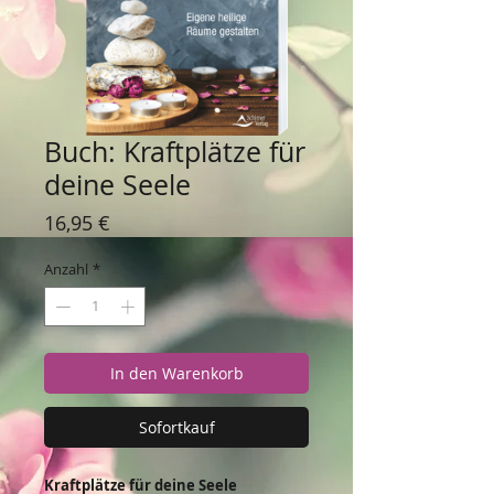
Buch: Kraftplätze für
deine Seele
Preis
16,95 €
Anzahl
*
In den Warenkorb
Sofortkauf
Kraftplätze für deine Seele