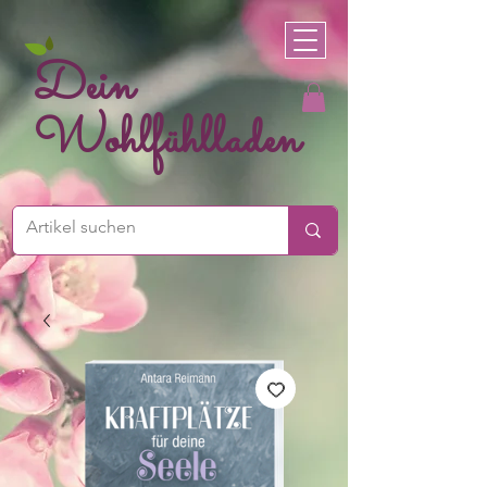
Dein
Wohlfühlladen