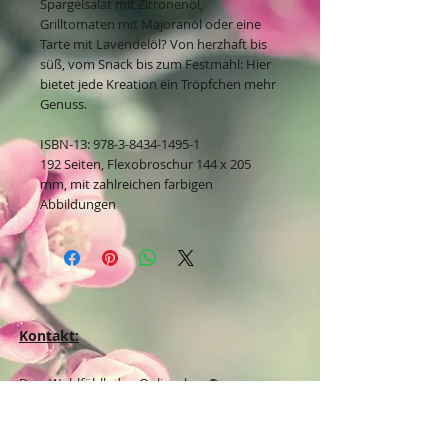
Spargelsalat mit Zitronenöl,
Grilltomaten mit Majoranöl oder eine
Tarte mit Lavendelöl? Von herzhaft bis
süß, vom Snack bis zum Festmahl: Hier
bietet jede Kreation ein Tröpfchen mehr
Genuss.
ISBN-13: 978-3-8434-1495-1
192 Seiten, Flexobroschur 144 x 205
mm, mit zahlreichen farbigen
Abbildungen
Kontakt:
Dein Wohlfühlladen Onlineshop®
Inh. Denise Lembrecht
E-Mail:
info@dein-wohlfuehlladen.de