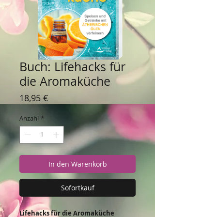
Buch: Lifehacks für
die Aromaküche
Preis
18,95 €
Anzahl
*
In den Warenkorb
Sofortkauf
Lifehacks für die Aromaküche