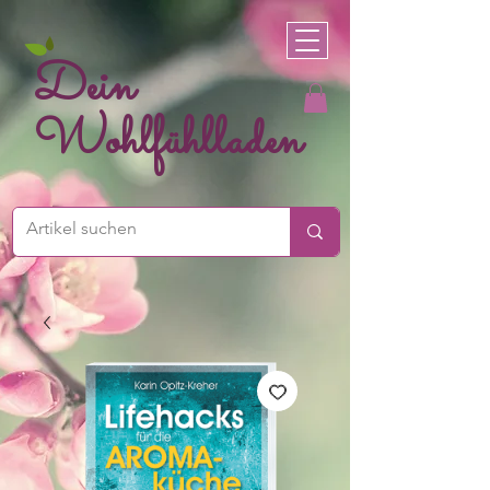
Dein
Wohlfühlladen