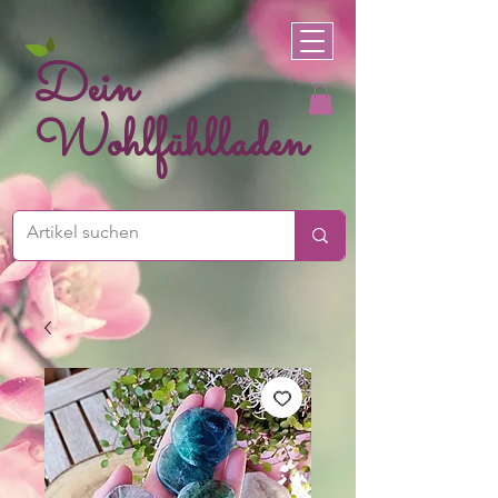
Dein
Wohlfühlladen