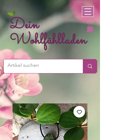
Dein
Wohlfühlladen