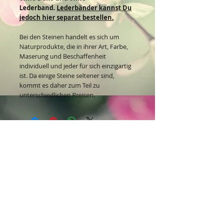
Lederband.
Lederbänder kannst Du
jedoch hier separat bestellen.
Bei den Steinen handelt es sich um
Naturprodukte, die in ihrer Art, Farbe,
Maserung und Beschaffenheit
individuell und jeder für sich einzigartig
ist. Da einige Steine seltener sind,
kommt es daher zum Teil zu
unterschiedlichen Preisen.
Kontakt:
Dein Wohlfühlladen Onlineshop®
Inh. Denise Lembrecht
E-Mail:
info@dein-wohlfuehlladen.de
​​​​​​​​​​​​​​​​​​​​Tel.:
0151 - 432 085 13
(WhatsApp)