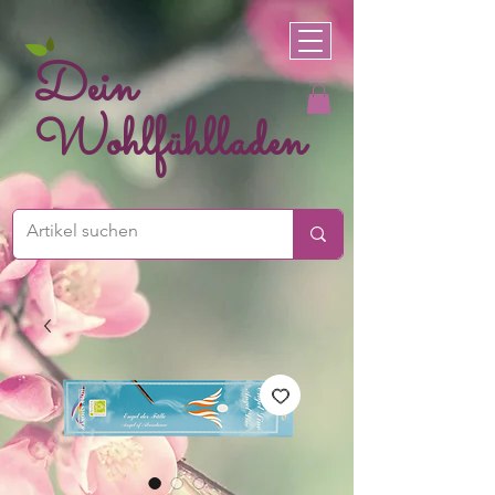
Dein
Wohlfühlladen