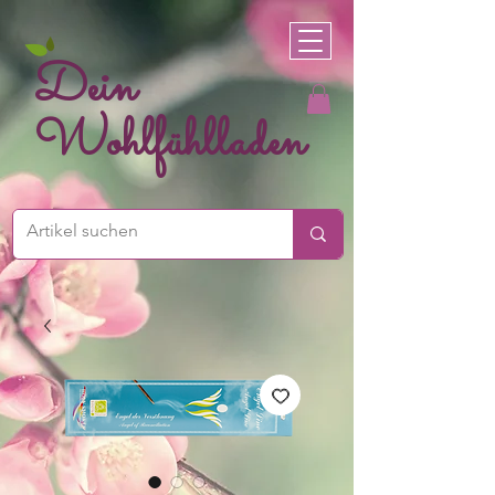
Dein
Wohlfühlladen