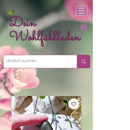
Dein
Wohlfühlladen