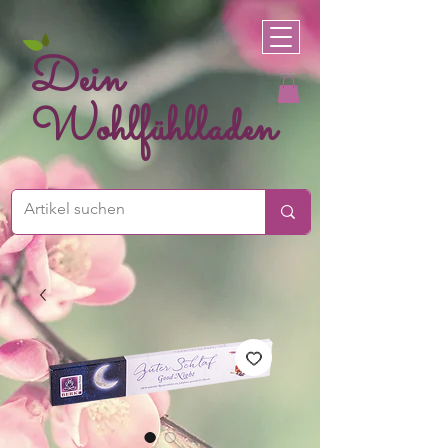
Dein
Wohlfühlladen