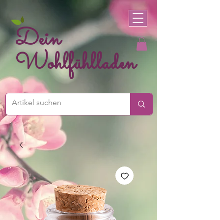
Dein
Wohlfühlladen