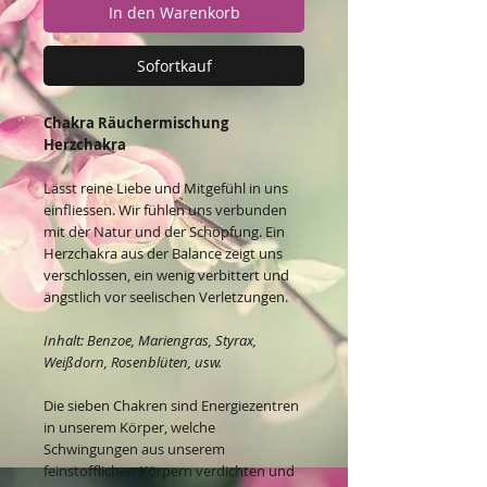
In den Warenkorb
Sofortkauf
Chakra Räuchermischung
Herzchakra
Lässt reine Liebe und Mitgefühl in uns
einfliessen. Wir fühlen uns verbunden
mit der Natur und der Schöpfung. Ein
Herzchakra aus der Balance zeigt uns
verschlossen, ein wenig verbittert und
ängstlich vor seelischen Verletzungen.
Inhalt: Benzoe, Mariengras, Styrax,
Weißdorn, Rosenblüten, usw.
Die sieben Chakren sind Energiezentren
in unserem Körper, welche
Schwingungen aus unserem
feinstofflichen Körpern verdichten und