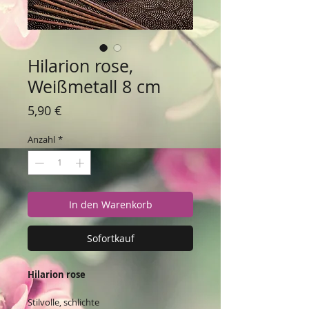
Hilarion rose,
Weißmetall 8 cm
Preis
5,90 €
Anzahl
*
In den Warenkorb
Sofortkauf
Hilarion rose
Stilvolle, schlichte