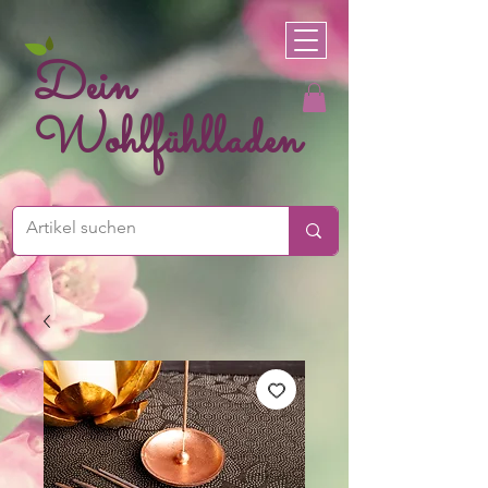
Dein
Wohlfühlladen