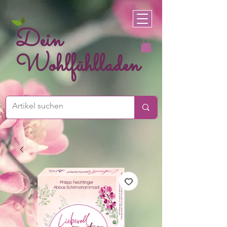
Dein
Wohlfühlladen