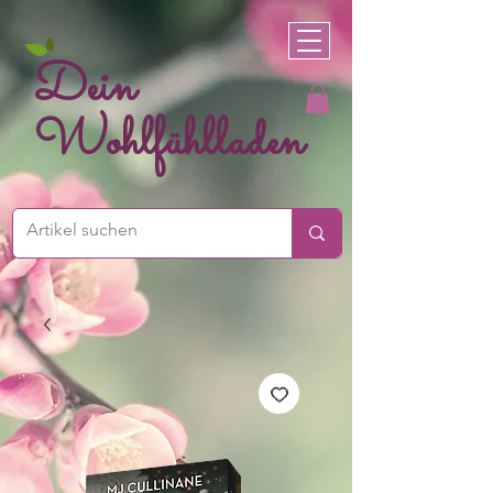
Dein
Wohlfühlladen