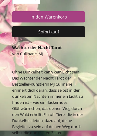
In den Warenkorb
Sofortkauf
Wächter der Nacht Tarot
von Cullinane, MJ
Ohne Dunkelheit kann kein Licht sein
Das Wächter der Nacht Tarot der
Bestseller-Künstlerin MJ Cullinane
erinnert dich daran, dass selbst in den
dunkelsten Nächten immer ein Licht zu
finden ist – wie ein flackerndes
Glühwürmchen, das deinen Weg durch
den Wald erhellt. Es ruft Tiere, die in der
Dunkelheit leben, dazu auf, deine
Begleiter zu sein auf deinen Weg durch
selbst die dunkelsten Zeiten.