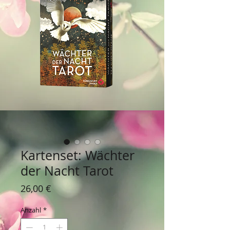
Kartenset: Wächter
der Nacht Tarot
Preis
26,00 €
Anzahl
*