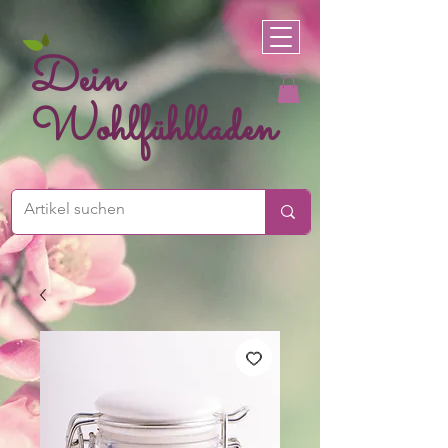
Dein
Wohlfühlladen