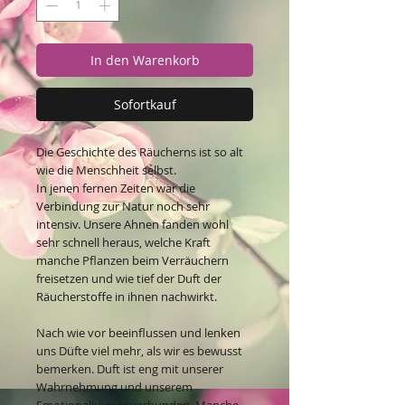
In den Warenkorb
Sofortkauf
Die Geschichte des Räucherns ist so alt
wie die Menschheit selbst.
In jenen fernen Zeiten war die
Verbindung zur Natur noch sehr
intensiv. Unsere Ahnen fanden wohl
sehr schnell heraus, welche Kraft
manche Pflanzen beim Verräuchern
freisetzen und wie tief der Duft der
Räucherstoffe in ihnen nachwirkt.
Nach wie vor beeinflussen und lenken
uns Düfte viel mehr, als wir es bewusst
bemerken. Duft ist eng mit unserer
Wahrnehmung und unserem
Emotionalkörper verbunden. Manche