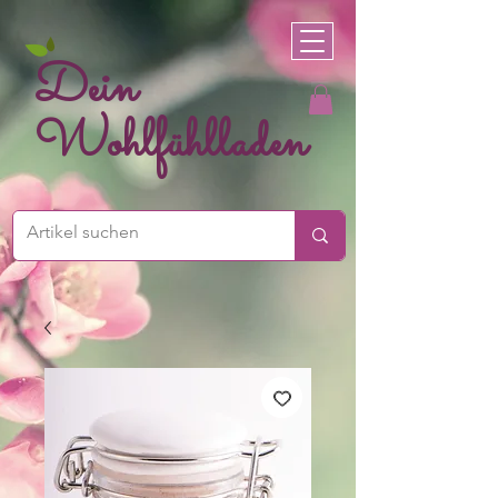
Dein
Wohlfühlladen