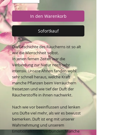
In den Warenkorb
Sofortkauf
Die Geschichte des Räucherns ist so alt
wie die Menschheit selbst.
In jenen fernen Zeiten war die
Verbindung zur Natur noch sehr
intensiv. Unsere Ahnen fanden wohl
sehr schnell heraus, welche Kraft
manche Pflanzen beim Verräuchern
freisetzen und wie tief der Duft der
Räucherstoffe in ihnen nachwirkt.
Nach wie vor beeinflussen und lenken
uns Düfte viel mehr, als wir es bewusst
bemerken. Duft ist eng mit unserer
Wahrnehmung und unserem
Emotionalkörper verbunden. Manche