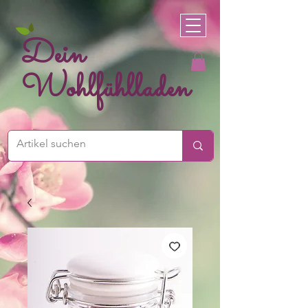
Dein
Wohlfühlladen