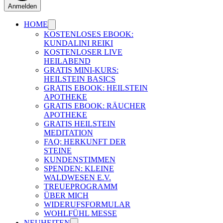
Anmelden
HOME
KOSTENLOSES EBOOK:
KUNDALINI REIKI
KOSTENLOSER LIVE
HEILABEND
GRATIS MINI-KURS:
HEILSTEIN BASICS
GRATIS EBOOK: HEILSTEIN
APOTHEKE
GRATIS EBOOK: RÄUCHER
APOTHEKE
GRATIS HEILSTEIN
MEDITATION
FAQ: HERKUNFT DER
STEINE
KUNDENSTIMMEN
SPENDEN: KLEINE
WALDWESEN E.V.
TREUEPROGRAMM
ÜBER MICH
WIDERUFSFORMULAR
WOHLFÜHL MESSE
NEUHEITEN