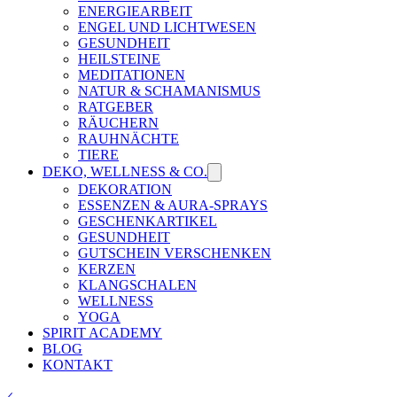
ENERGIEARBEIT
ENGEL UND LICHTWESEN
GESUNDHEIT
HEILSTEINE
MEDITATIONEN
NATUR & SCHAMANISMUS
RATGEBER
RÄUCHERN
RAUHNÄCHTE
TIERE
DEKO, WELLNESS & CO.
DEKORATION
ESSENZEN & AURA-SPRAYS
GESCHENKARTIKEL
GESUNDHEIT
GUTSCHEIN VERSCHENKEN
KERZEN
KLANGSCHALEN
WELLNESS
YOGA
SPIRIT ACADEMY
BLOG
KONTAKT