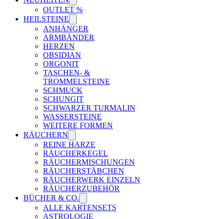
OUTLET %
HEILSTEINE
ANHÄNGER
ARMBÄNDER
HERZEN
OBSIDIAN
ORGONIT
TASCHEN- &
TROMMELSTEINE
SCHMUCK
SCHUNGIT
SCHWARZER TURMALIN
WASSERSTEINE
WEITERE FORMEN
RÄUCHERN
REINE HARZE
RÄUCHERKEGEL
RÄUCHERMISCHUNGEN
RÄUCHERSTÄBCHEN
RÄUCHERWERK EINZELN
RÄUCHERZUBEHÖR
BÜCHER & CO.
ALLE KARTENSETS
ASTROLOGIE