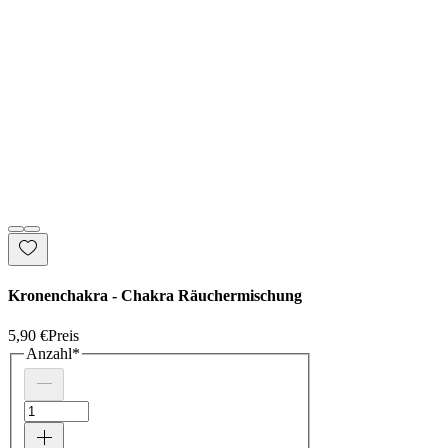
Kronenchakra - Chakra Räuchermischung
5,90 €
Preis
Anzahl
*