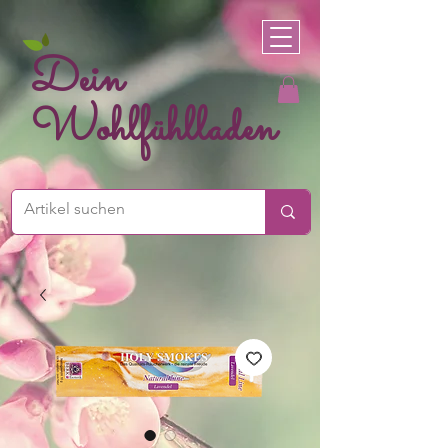
Dein
Wohlfühlladen