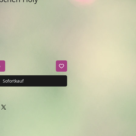
b
Sofortkauf