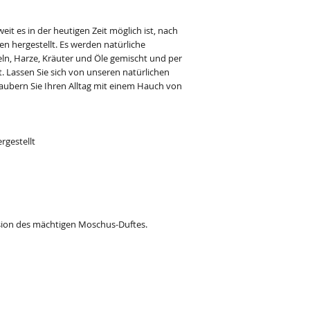
t es in der heutigen Zeit möglich ist, nach
en hergestellt. Es werden natürliche
ln, Harze, Kräuter und Öle gemischt und per
 Lassen Sie sich von unseren natürlichen
aubern Sie Ihren Alltag mit einem Hauch von
rgestellt
sion des mächtigen Moschus-Duftes.