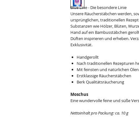
Blue Line - Die besondere Linie
Unsere Räucherstäbchen werden, sowei
ursprünglichen, traditionellen Rezept
Substanzen wie Hölzer, Blüten, Wurze
Hand auf ein Bambusstäbchen gerollt.
Düften inspirieren und erheben. Verz
Exklusivität.
Handgerollt
Nach traditionellen Rezepturen he
Mit feinsten und natürlichen Ölen
Erstklassige Räucherstäbchen
Berk Qualitätsräucherung
Moschus
Eine wundervolle feine und süße Ver
Nettoinhalt pro Packung: ca. 10 g