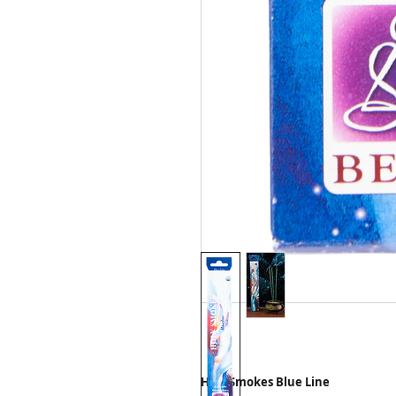
Holy Smokes Blue Line