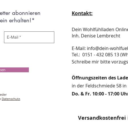
etter abonnieren
Kontakt:
in erhalten!*
Dein Wohlfühlladen Onli
Inh. Denise Lembrecht
E-Mail:
info@dein-wohlfue
​​​​​​​​​​​​​​​​​​​​Tel.: 0151 - 432 085 
Schreibe mir bitte vorzugs
chen
Öffnungszeiten des Lad
in der Feldschmiede 58 in 
Do. & Fr. 10:00 - 17:00 Uh
ieder
um
Datenschutz
.
Versandkostenfrei 