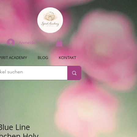
Anmelden
PIRIT ACADEMY
BLOG
KONTAKT
Blue Line
bchen Holy