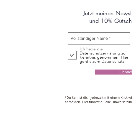
Jetzt meinen Newsl
und 10% Gutsche
Ich habe die
Datenschutzerklärung zur
Kenntnis genommen.
Hier
geht's zum Datenschutz
Einrei
*Du kannst dich jederzeit mit einem Klick w
abmelden. Hier findest du alle Hinweise z