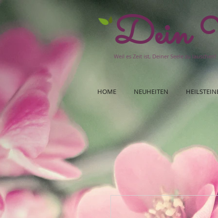
Dein W
Weil es Zeit ist, Deiner Seele zu lauschen!
HOME
NEUHEITEN
HEILSTEIN