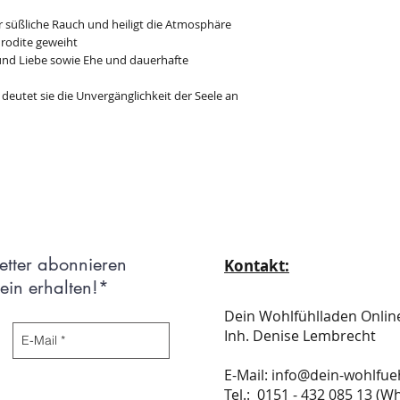
er süßliche Rauch und heiligt die Atmosphäre
hrodite geweiht
 und Liebe sowie Ehe und dauerhafte
eutet sie die Unvergänglichkeit der Seele an
etter abonnieren
Kontakt:
in erhalten!*
Dein Wohlfühlladen Onli
Inh. Denise Lembrecht
E-Mail:
info@dein-wohlfue
​​​​​​​​​​​​​​​​​​​​Tel.: 0151 - 432 085 