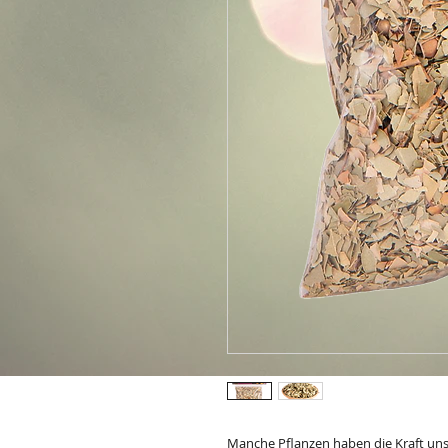
Manche Pflanzen haben die Kraft uns 