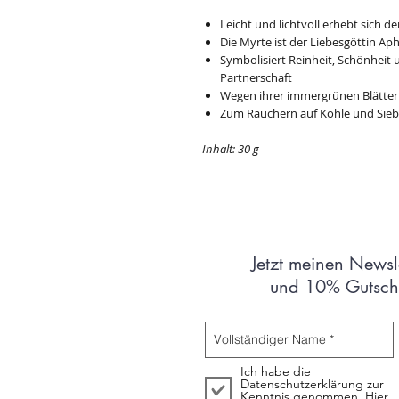
Leicht und lichtvoll erhebt sich d
Die Myrte ist der Liebesgöttin Ap
Symbolisiert Reinheit, Schönheit
Partnerschaft
Wegen ihrer immergrünen Blätter d
Zum Räuchern auf Kohle und Sieb
Inhalt: 30 g
Jetzt meinen Newsl
und 10% Gutsche
Ich habe die
Datenschutzerklärung zur
Kenntnis genommen.
Hier