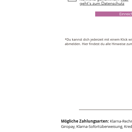
geht's zum Datenschutz
Einrei
*Du kannst dich jederzeit mit einem Klick w
abmelden. Hier findest du alle Hinweise z
Mögliche Zahlungsarten:
Klarna-Rechn
Giropay, Klarna-Sofortüberweisung, Kred