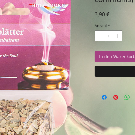
Preis
3,90 €
Anzahl
*
In den Warenkor