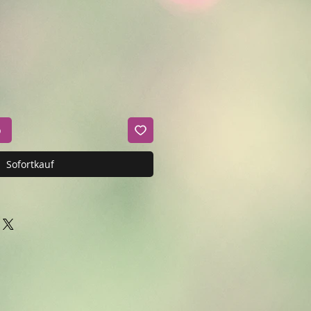
b
Sofortkauf