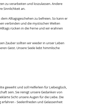
zen zu verarbeiten und loszulassen. Andere
e Sinnlichkeit an.
s dem Alltagsgeschehen zu befreien. So kann er
nen verbinden und die mystischen Welten
Alltags rücken in die Ferne und wir erahnen
en Zauber sollten wir wieder in unser Leben
eren Geist. Unsere Seele liebt himmlische
te geweiht und soll Helferlein für Liebesglück,
chaft sein. Sie reinigt unsere Gedanken von
klärte Sicht unsere Augen für die Liebe. Die
 erfahren - Seelenfrieden und Gelassenheit