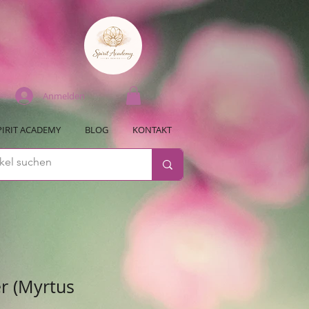
Anmelden
PIRIT ACADEMY
BLOG
KONTAKT
r (Myrtus