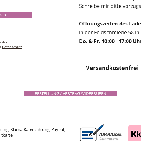
Schreibe mir bitte vorzugs
chen
Öffnungszeiten des Lad
in der Feldschmiede 58 in 
Do. & Fr. 10:00 - 17:00 Uh
ieder
um
Datenschutz
.
Versandkostenfrei 
BESTELLUNG / VERTRAG WIDERRUFEN
ung, Klarna-Ratenzahlung, Paypal,
itkarte