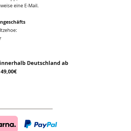
weise eine E-Mail.
engeschäfts
Itzehoe:
r
innerhalb Deutschland ab
49,00€