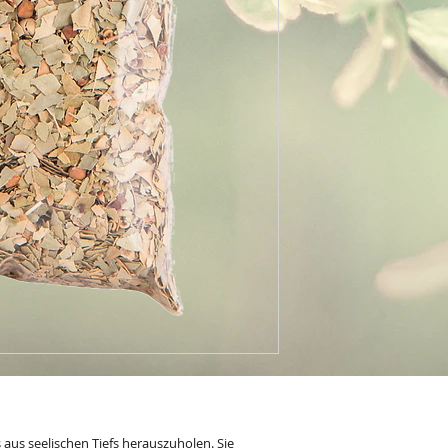
aus seelischen Tiefs herauszuholen. Sie