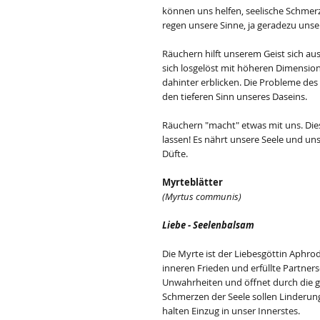
können uns helfen, seelische Schmer
regen unsere Sinne, ja geradezu unser
Räuchern hilft unserem Geist sich au
sich losgelöst mit höheren Dimensio
dahinter erblicken. Die Probleme des 
den tieferen Sinn unseres Daseins.
Räuchern "macht" etwas mit uns. Dies
lassen! Es nährt unsere Seele und uns
Düfte.
Myrteblätter
(Myrtus communis)
Liebe - Seelenbalsam
Die Myrte ist der Liebesgöttin Aphrodi
inneren Frieden und erfüllte Partners
Unwahrheiten und öffnet durch die ge
Schmerzen der Seele sollen Linderung
halten Einzug in unser Innerstes.