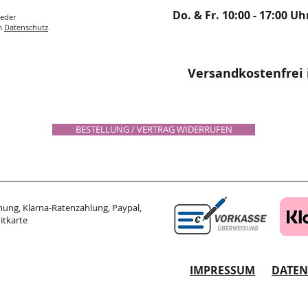
Do. & Fr. 10:00 - 17:00 Uh
ieder
um
Datenschutz
.
Versandkostenfrei 
BESTELLUNG / VERTRAG WIDERRUFEN
ung, Klarna-Ratenzahlung, Paypal,
itkarte
IMPRESSUM
DATE