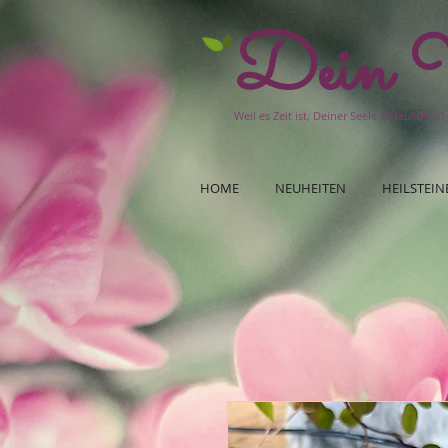
Dein W
Weil es Zeit ist, Deiner Seele zu lauschen!
HOME
NEUHEITEN
HEILSTEIN