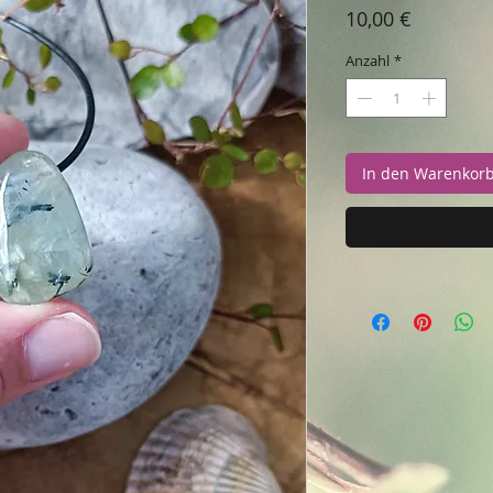
Preis
10,00 €
Anzahl
*
In den Warenkor