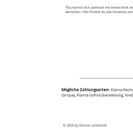
*Du kannst dich jederzeit mit einem Klick w
abmelden. Hier findest du alle Hinweise z
Mögliche Zahlungsarten:
Klarna-Rechn
Giropay, Klarna-Sofortüberweisung, Kred
© 2026 by Denise Lembrecht