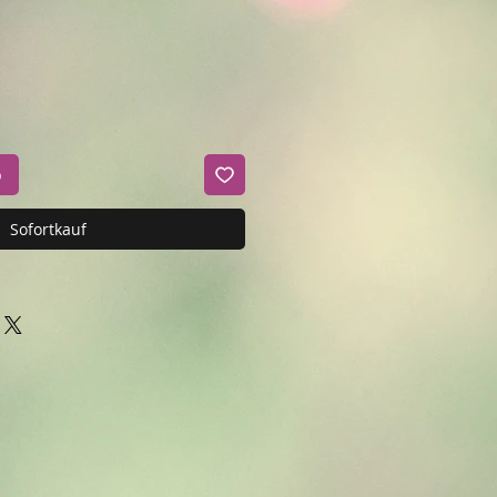
b
Sofortkauf