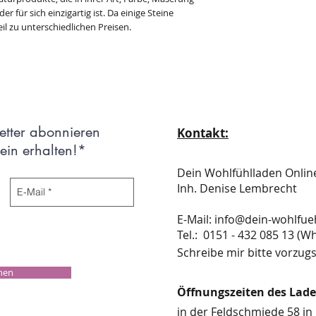
r für sich einzigartig ist. Da einige Steine
il zu unterschiedlichen Preisen.
etter abonnieren
Kontakt:
in erhalten!*
Dein Wohlfühlladen Onli
Inh. Denise Lembrecht
E-Mail:
info@dein-wohlfue
​​​​​​​​​​​​​​​​​​​​Tel.: 0151 - 432 085 
Schreibe mir bitte vorzugs
chen
Öffnungszeiten des Lad
in der Feldschmiede 58 in 