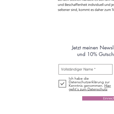
und Beschaffenheit individuell und jede
seltener sind, kommt es daher zum Te
Jetzt meinen Newsl
und 10% Gutsche
Ich habe die
Datenschutzerklärung zur
Kenntnis genommen.
Hier
geht's zum Datenschutz
Einrei