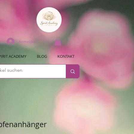
Anmelden
PIRIT ACADEMY
BLOG
KONTAKT
opfenanhänger