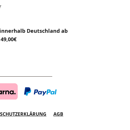
r
innerhalb Deutschland ab
49,00€
NSCHUTZERKLÄRUNG
AGB