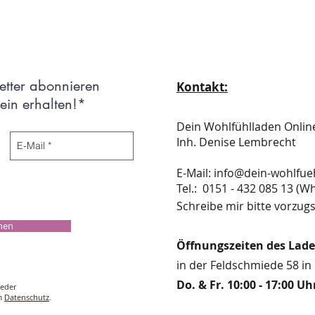
etter abonnieren
Kontakt:
in erhalten!*
Dein Wohlfühlladen Onli
Inh. Denise Lembrecht
E-Mail:
info@dein-wohlfue
​​​​​​​​​​​​​​​​​​​​Tel.: 0151 - 432 085 
Schreibe mir bitte vorzugs
chen
Öffnungszeiten des Lad
in der Feldschmiede 58 in 
Do. & Fr. 10:00 - 17:00 Uh
ieder
um
Datenschutz
.