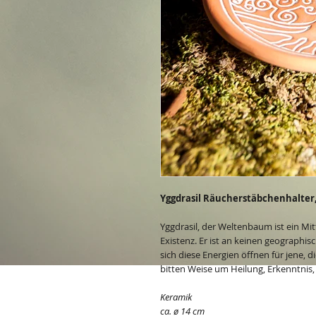
Yggdrasil Räucherstäbchenhalter
Yggdrasil, der Weltenbaum ist ein Mi
Existenz. Er ist an keinen geographi
sich diese Energien öffnen für jene, 
bitten Weise um Heilung, Erkenntnis,
Keramik
ca. ø 14 cm