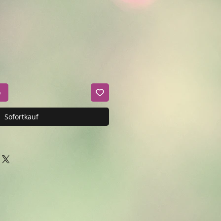
b
Sofortkauf