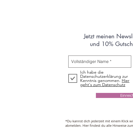
Jetzt meinen Newsl
und 10% Gutsche
Ich habe die
Datenschutzerklärung zur
Kenntnis genommen.
Hier
geht's zum Datenschutz
Einrei
*Du kannst dich jederzeit mit einem Klick w
abmelden. Hier findest du alle Hinweise z