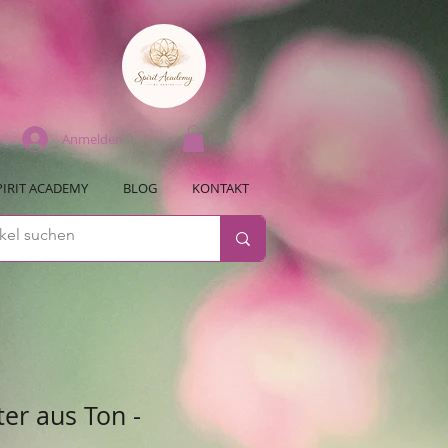
Anmelden
PIRIT ACADEMY
BLOG
KONTAKT
er aus Ton -