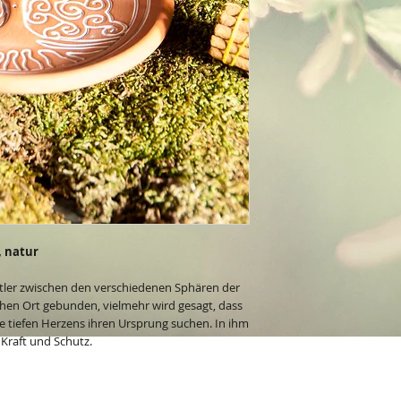
, natur
ttler zwischen den verschiedenen Sphären der
schen Ort gebunden, vielmehr wird gesagt, dass
die tiefen Herzens ihren Ursprung suchen. In ihm
 Kraft und Schutz.