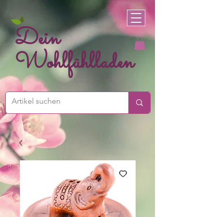
Dein
Wohlfühlladen