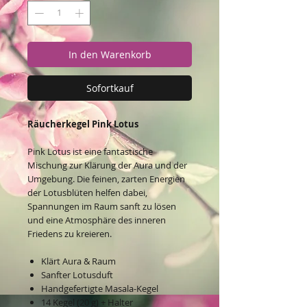
In den Warenkorb
Sofortkauf
Räucherkegel Pink Lotus
Pink Lotus ist eine fantastische
Mischung zur Klärung der Aura und der
Umgebung. Die feinen, zarten Energien
der Lotusblüten helfen dabei,
Spannungen im Raum sanft zu lösen
und eine Atmosphäre des inneren
Friedens zu kreieren.
Klärt Aura & Raum
Sanfter Lotusduft
Handgefertigte Masala-Kegel
14 Kegel (20 g) + Halter