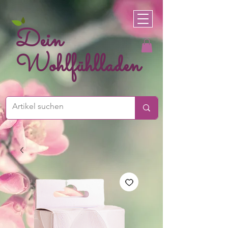
Dein
Wohlfühlladen