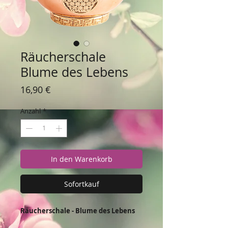
Räucherschale
Blume des Lebens
Preis
16,90 €
Anzahl
*
In den Warenkorb
Sofortkauf
Räucherschale - Blume des Lebens