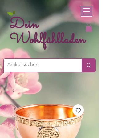
Dein
Wohlfühlladen