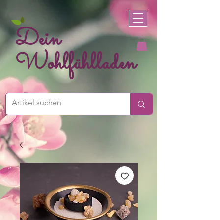
Dein
Wohlfühlladen