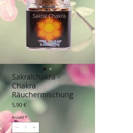
Sakralchakra -
Chakra
Räuchermischung
Preis
5,90 €
Anzahl
*