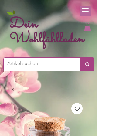
Dein
Wohlfühlladen