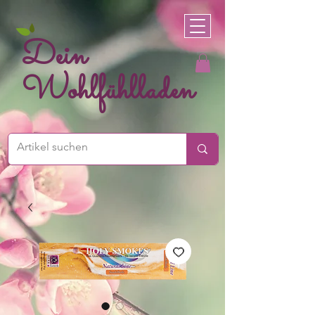
Dein
Wohlfühlladen