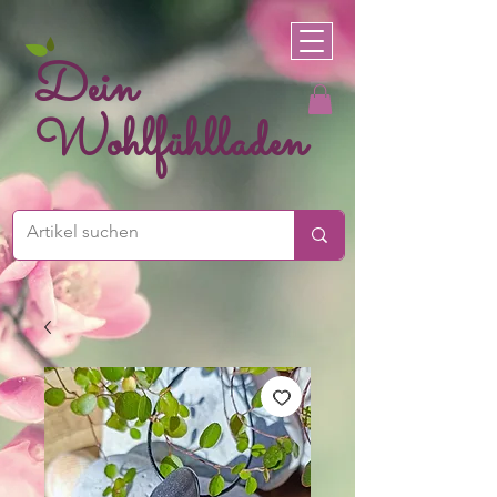
Dein
Wohlfühlladen