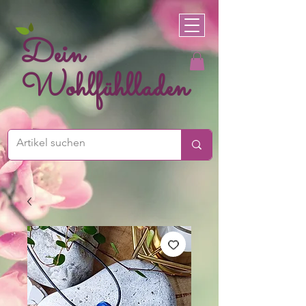
Dein
Wohlfühlladen