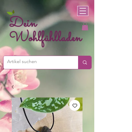
Dein
Wohlfühlladen