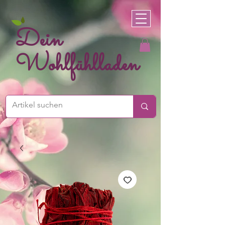
Dein
Wohlfühlladen