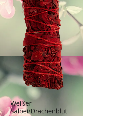
Weißer
Salbei/Drachenblut