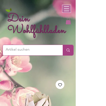
Dein
Wohlfühlladen