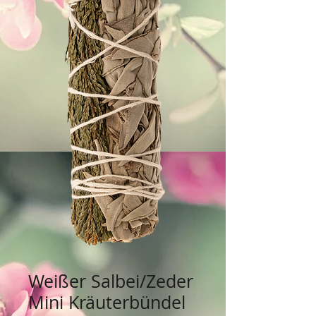
Weißer Salbei/Zeder
Mini Kräuterbündel