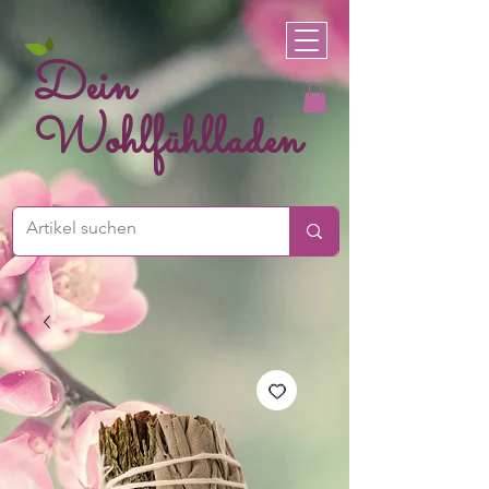
Dein
Wohlfühlladen