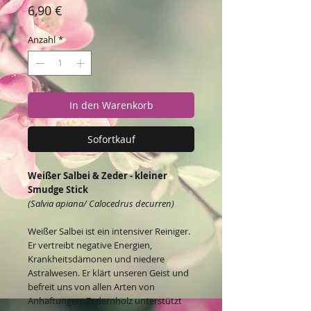
Preis
6,90 €
Anzahl
*
In den Warenkorb
Sofortkauf
Weißer Salbei & Zeder - kleiner
Smudge Stick
(Salvia apiana/ Calocedrus decurren)
Weißer Salbei ist ein intensiver Reiniger.
Er vertreibt negative Energien,
Krankheitsdämonen und niedere
Astralwesen. Er klärt unseren Geist und
befreit uns von allen Arten von
Anhaftungen. Zedernholz unterstützt