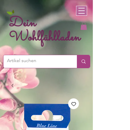
Dein
Wohlfühlladen