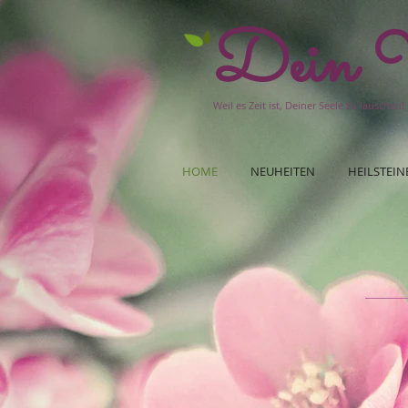
Dein W
Weil es Zeit ist, Deiner Seele zu lauschen!
HOME
NEUHEITEN
HEILSTEIN