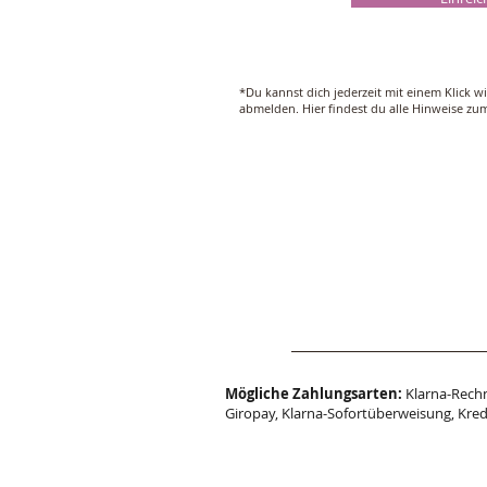
*Du kannst dich jederzeit mit einem Klick w
abmelden. Hier findest du alle Hinweise z
Mögliche Zahlungsarten:
Klarna-Rechn
Giropay, Klarna-Sofortüberweisung, Kred