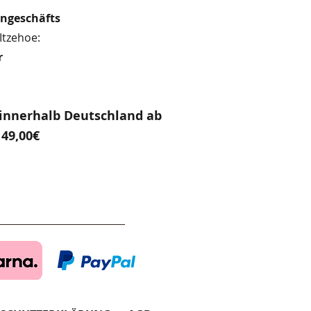
engeschäfts
Itzehoe:
r
innerhalb Deutschland ab
49,00€