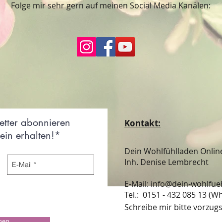
Folge mir sehr gern auf meinen Social Media Kanälen:
etter abonnieren
Kontakt:
in erhalten!*
Dein Wohlfühlladen Onli
Inh. Denise Lembrecht
E-Mail:
info@dein-wohlfue
​​​​​​​​​​​​​​​​​​​​Tel.: 0151 - 432 085 
Schreibe mir bitte vorzugs
chen