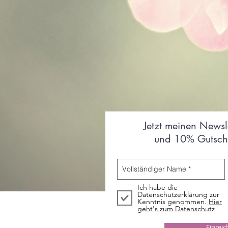
Jetzt meinen Newsl
und 10% Gutsche
Ich habe die
Datenschutzerklärung zur
Kenntnis genommen.
Hier
geht's zum Datenschutz
Einrei