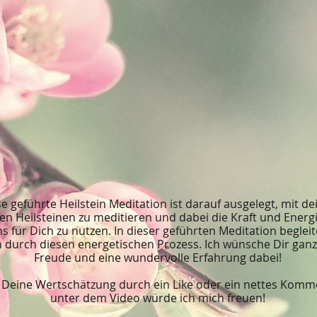
e geführte Heilstein Meditation ist darauf ausgelegt, mit de
en Heilsteinen zu meditieren und dabei die Kraft und Energ
ns für Dich zu nutzen. In dieser geführten Meditation begleit
 durch diesen energetischen Prozess. Ich wünsche Dir ganz 
Freude und eine wundervolle Erfahrung dabei!
 Deine Wertschätzung durch ein Like oder ein nettes Komm
unter dem Video würde ich mich freuen!