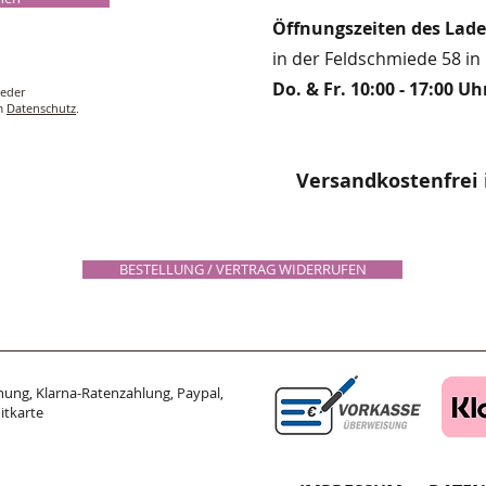
Öffnungszeiten des Lad
in der Feldschmiede 58 in 
Do. & Fr. 10:00 - 17:00 Uh
ieder
um
Datenschutz
.
Versandkostenfrei 
BESTELLUNG / VERTRAG WIDERRUFEN
ung, Klarna-Ratenzahlung, Paypal,
itkarte