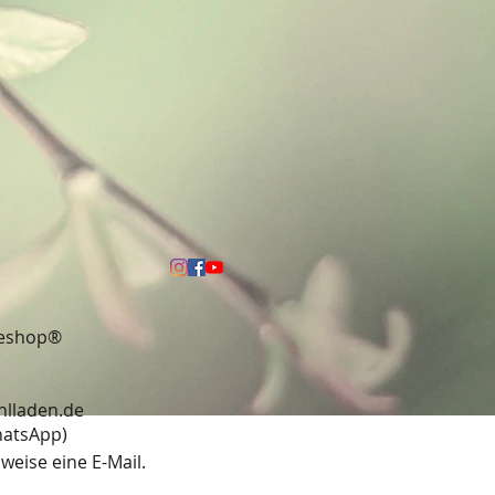
neshop®
hlladen.de
13 (WhatsApp)
weise eine E-Mail.