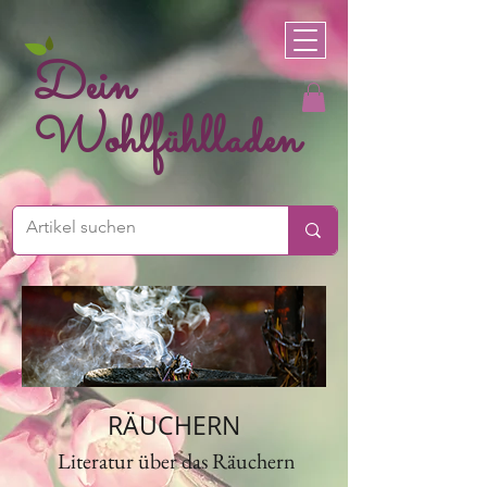
Dein
Wohlfühlladen
RÄUCHERN
Literatur über das Räuchern