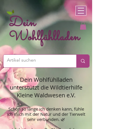
Dein
Wohlfühlladen
Dein Wohlfühlladen
unterstützt die Wildtierhilfe
Kleine Waldwesen e.V.
Schon so lange ich denken kann, fühle
ich mich mit der Natur und der Tierwelt
sehr verbunden. 🌿