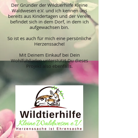
Der Gründer der
Wildtierhilfe Kleine
Waldwesen e.V. und ich kennen uns
bereits aus Kindertagen und der Verein
befindet sich in dem Dorf, in dem ich
aufgewachsen bin.
So ist es auch für mich eine persönliche
Herzenssache!
Mit Deinem Einkauf bei Dein
Wohlfühlladen unterstützt Du dieses
Projekt also ebenfalls.