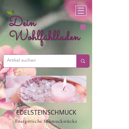
Dein
Wohlfühlladen
EDELSTEINSCHMUCK
Energetische
Schmuckstücke