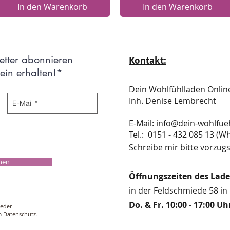
In den Warenkorb
In den Warenkorb
etter abonnieren
Kontakt:
in erhalten!*
Dein Wohlfühlladen Onli
Inh. Denise Lembrecht
E-Mail:
info@dein-wohlfue
​​​​​​​​​​​​​​​​​​​​Tel.: 0151 - 432 085 
Schreibe mir bitte vorzugs
chen
Öffnungszeiten des Lad
in der Feldschmiede 58 in 
Do. & Fr. 10:00 - 17:00 Uh
ieder
um
Datenschutz
.