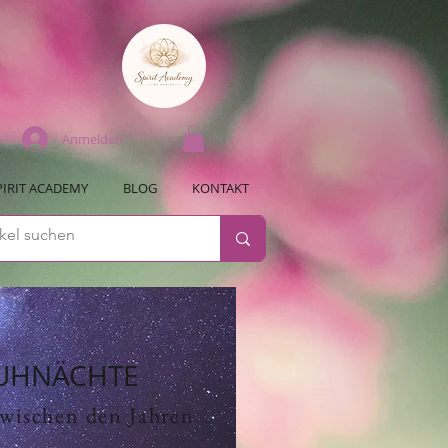
Anmelden
PIRIT ACADEMY
BLOG
KONTAKT
UHNÄCHTE
zwischen den Jahren