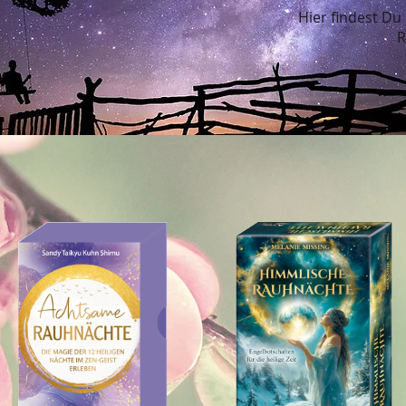
Hier findest Du
R