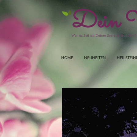
Dein W
Weil es Zeit ist, Deiner Seele zu lauschen!
HOME
NEUHEITEN
HEILSTEIN