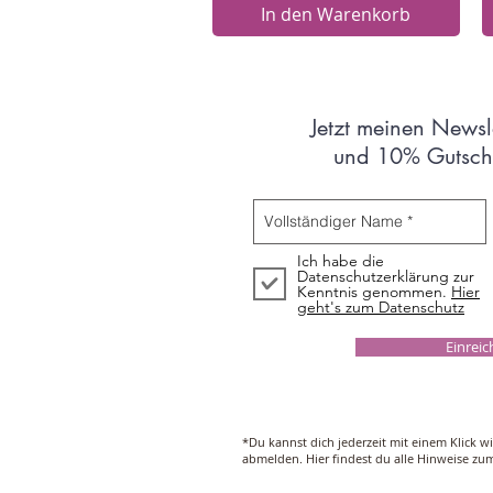
In den Warenkorb
Jetzt meinen Newsl
und 10% Gutsche
Ich habe die
Datenschutzerklärung zur
Kenntnis genommen.
Hier
geht's zum Datenschutz
Einrei
*Du kannst dich jederzeit mit einem Klick w
abmelden. Hier findest du alle Hinweise z