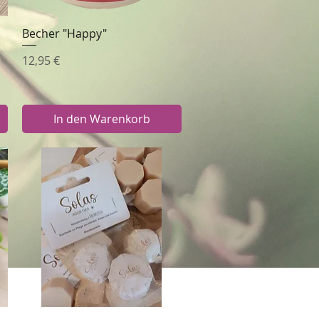
Becher "Happy"
Schnellansicht
Preis
12,95 €
In den Warenkorb