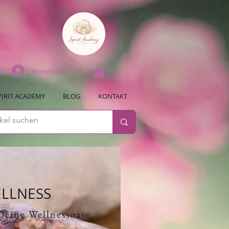
Anmelden
PIRIT ACADEMY
BLOG
KONTAKT
LLNESS
 Deine Wellnessoase