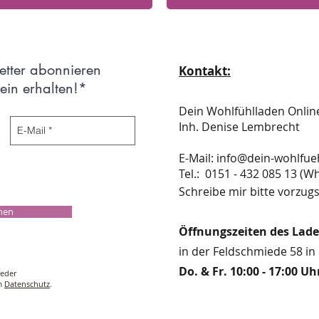
etter abonnieren
Kontakt:
in erhalten!*
Dein Wohlfühlladen Onli
Inh. Denise Lembrecht
E-Mail:
info@dein-wohlfue
​​​​​​​​​​​​​​​​​​​​Tel.: 0151 - 432 085 
Schreibe mir bitte vorzugs
chen
Öffnungszeiten des Lad
in der Feldschmiede 58 in 
Do. & Fr. 10:00 - 17:00 Uh
ieder
um
Datenschutz
.