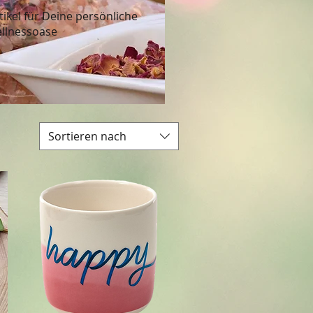
tikel für Deine persönliche
llnessoase
Sortieren nach