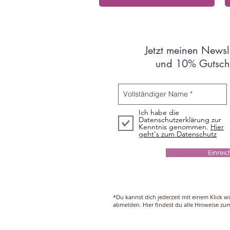
Jetzt meinen Newsl
und 10% Gutsche
Ich habe die
Datenschutzerklärung zur
Kenntnis genommen.
Hier
geht's zum Datenschutz
Einrei
*Du kannst dich jederzeit mit einem Klick w
abmelden. Hier findest du alle Hinweise z