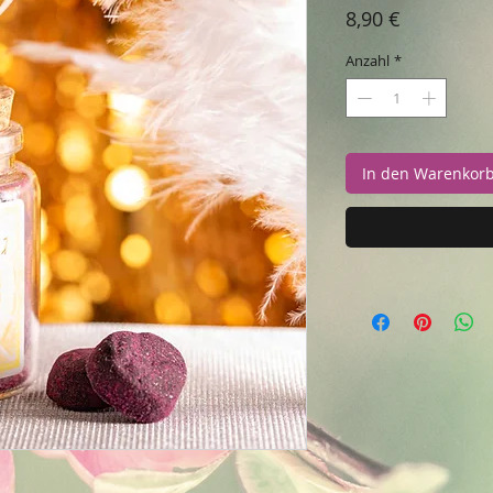
Preis
8,90 €
Anzahl
*
In den Warenkor