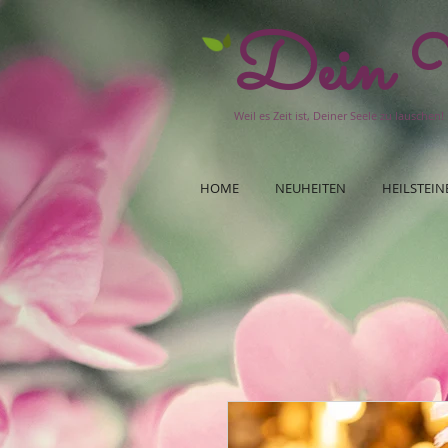
Dein W
Weil es Zeit ist, Deiner Seele zu lauschen!
HOME
NEUHEITEN
HEILSTEIN