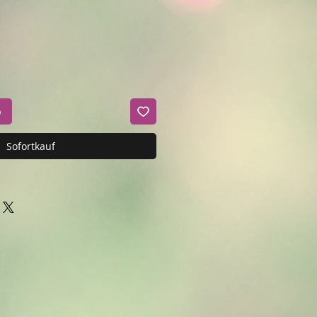
b
Sofortkauf