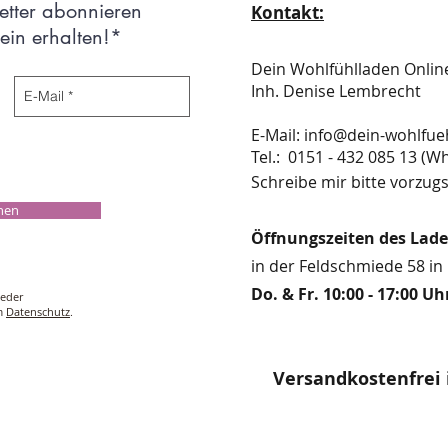
etter abonnieren
Kontakt:
in erhalten!*
Dein Wohlfühlladen Onli
Inh. Denise Lembrecht
E-Mail:
info@dein-wohlfue
​​​​​​​​​​​​​​​​​​​​Tel.: 0151 - 432 085 
Schreibe mir bitte vorzugs
chen
Öffnungszeiten des Lad
in der Feldschmiede 58 in 
Do. & Fr. 10:00 - 17:00 Uh
ieder
um
Datenschutz
.
Versandkostenfrei 