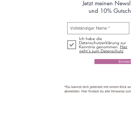
Jetzt meinen Newsl
und 10% Gutsche
Ich habe die
Datenschutzerklärung zur
Kenntnis genommen.
Hier
geht's zum Datenschutz
Einrei
*Du kannst dich jederzeit mit einem Klick w
abmelden. Hier findest du alle Hinweise z