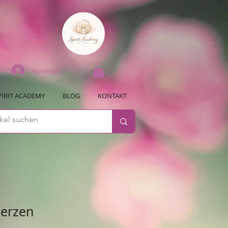
Anmelden
PIRIT ACADEMY
BLOG
KONTAKT
erzen