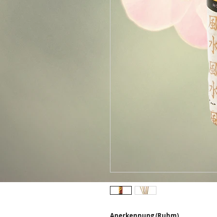
Anerkennung (Ruhm)