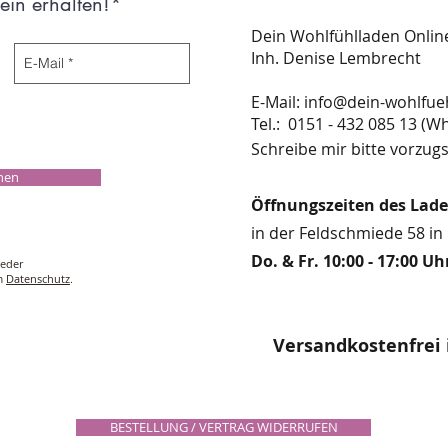
in erhalten!*
Dein Wohlfühlladen Onli
Inh. Denise Lembrecht
E-Mail:
info@dein-wohlfue
​​​​​​​​​​​​​​​​​​​​Tel.: 0151 - 432 085 
Schreibe mir bitte vorzugs
chen
Öffnungszeiten des Lad
in der Feldschmiede 58 in 
Do. & Fr. 10:00 - 17:00 Uh
ieder
um
Datenschutz
.
Versandkostenfrei 
BESTELLUNG / VERTRAG WIDERRUFEN