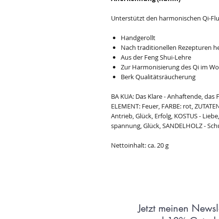
Unterstützt den harmonischen Qi-Fl
Handgerollt
Nach traditionellen Rezepturen he
Aus der Feng Shui-Lehre
Zur Harmonisierung des Qi im W
Berk Qualitätsräucherung
BA KUA: Das Klare - Anhaftende, da
ELEMENT: Feuer, FARBE: rot, ZUTATE
Antrieb, Glück, Erfolg, KOSTUS - Lieb
spannung, Glück, SANDELHOLZ - Schu
Nettoinhalt: ca. 20 g
Jetzt meinen Newsl