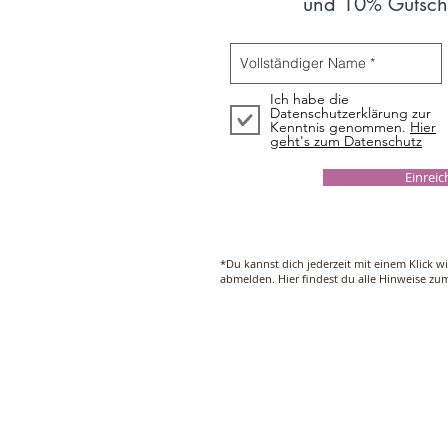
und 10% Gutsche
Ich habe die
Datenschutzerklärung zur
Kenntnis genommen.
Hier
geht's zum Datenschutz
Einrei
*Du kannst dich jederzeit mit einem Klick w
abmelden. Hier findest du alle Hinweise z